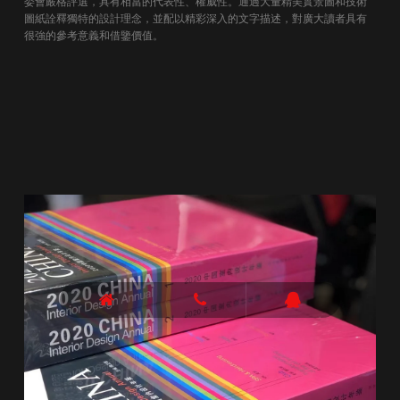
委會嚴格評選，具有相當的代表性、權威性。通過大量精美實景圖和技術
圖紙詮釋獨特的設計理念，並配以精彩深入的文字描述，對廣大讀者具有
很強的參考意義和借鑒價值。