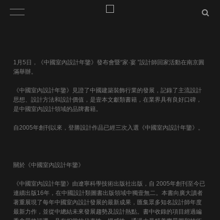
1月5日，《中國室內設計年鑒》發布會暨“家·宴 ”設計師回家活動在南京圓
滿舉辦。
《中國室內設計年鑒》見證了中國建築裝飾行業的發展，記錄了主流設計
思想、設計方法和設計價值，是壹本文獻類書籍，在業界具有良好口碑，
是中國室內設計領域的品牌書籍。
自2005年創刊以來，登勝設計作品已經三次入選《中國室內設計年鑒》。
關於《中國室內設計年鑒》
《中國室內設計年鑒》由遼寧科學技術出版社出版，自 2005年創刊至今已
連續出版16年，在中國設計類圖書出版領域中獨壹無二。本書向廣大讀者
著重展現了每年中國室內設計發展的最新成果，匯集眾多知名設計師年度
最新力作，並從中總結未來發展趨勢及設計熱點。書中收錄的項目經過編