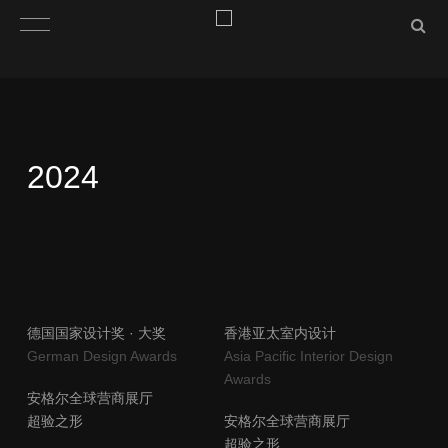
​2024
德国国家设计奖 · 大奖
香港亚太室内设计
German Design Awards
Asia Pacific Interior Design
Awards
​安格尔全球营商展厅
超验之形
​安格尔全球营商展厅
超验之形