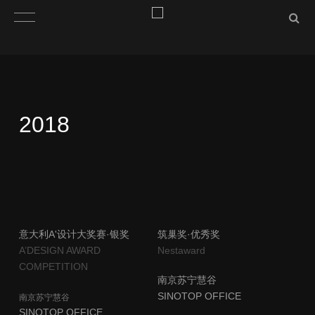
​2018
​意大利A'设计大奖赛·银奖
​筑巢奖·优秀奖
A’DESIGN AWARD
​Nestaward
COMPETITION
南京苏宁慧谷
​SINOTOP OFFICE
南京苏宁慧谷
​SINOTOP OFFICE